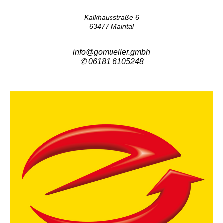
Kalkhausstraße 6
63477 Maintal
info@gomueller.gmbh
✆
06181 6105248