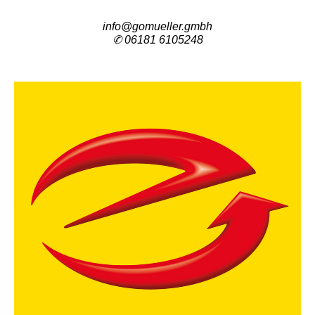
info@gomueller.gmbh
✆
06181 6105248