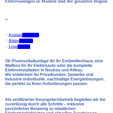
Elektroanlagen in Maintal und der gesamten Region
Kontaktformular
Bildergalerie
Leistungen
Ob Photovoltaikanlage für Ihr Einfamilienhaus, eine
Wallbox für Ihr Elektroauto oder die komplette
Elektroinstallation in Neubau und Altbau:
Wir entwickeln für Privatkunden, Gewerbe und
Industrie individuelle, nachhaltige Energielösungen,
die perfekt zu Ihren Anforderungen passen.
Als zertifizierter Innungsfachbetrieb begleiten wir Sie
zuverlässig durch alle Schritte – inklusive
persönlicher Beratung zu staatlichen